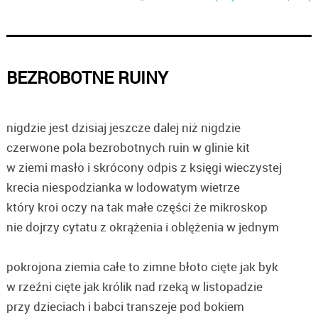
BEZROBOTNE RUINY
nigdzie jest dzisiaj jeszcze dalej niż nigdzie
czerwone pola bezrobotnych ruin w glinie kit
w ziemi masło i skrócony odpis z księgi wieczystej
krecia niespodzianka w lodowatym wietrze
który kroi oczy na tak małe części że mikroskop
nie dojrzy cytatu z okrążenia i oblężenia w jednym
pokrojona ziemia całe to zimne błoto cięte jak byk
w rzeźni cięte jak królik nad rzeką w listopadzie
przy dzieciach i babci transzeje pod bokiem