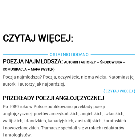
CZYTAJ WIĘCEJ:
OSTATNIO DODANO
POEZJA NAJMŁODSZA:
AUTORKI I AUTORZY – ŚRODOWISKA –
KOMUNIKACJA – MAPA (WSTĘP)
Poezja najmłodsza? Poezja, oczywiście, nie ma wieku. Natomiast jej
autorki i autorzy jak najbardziej.
CZYTAJ WIĘCEJ
PRZEKŁADY POEZJI ANGLOJĘZYCZNEJ
Po 1989 roku w Polsce publikowano przekłady poezji
anglojęzycznej: poetów amerykańskich, angielskich, szkockich,
walijskich, irlandzkich, kanadyjskich, australijskich, karaibskich
i nowozelandzkich. Tłumacze spełniali się w rolach redaktorów
i antologistów.