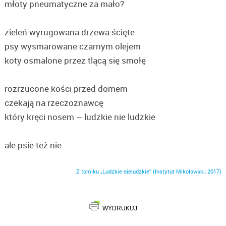
młoty pneumatyczne za mało?
zieleń wyrugowana drzewa ścięte
psy wysmarowane czarnym olejem
koty osmalone przez tlącą się smołę
rozrzucone kości przed domem
czekają na rzeczoznawcę
który kręci nosem – ludzkie nie ludzkie
ale psie też nie
Z tomiku „Ludzkie nieludzkie” (Instytut Mikołowski, 2017)
WYDRUKUJ