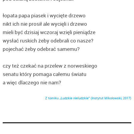
łopata papa piasek i wycięte drzewo
nikt ich nie prosił ale wycięli i drzewo
mieli być dzisiaj wczoraj wzięli pieniądze
wysłać ruskich żeby odebrali co nasze?
pojechać żeby odebrać samemu?
czy też czekać na przelew z norweskiego
senatu który pomaga całemu światu
a więc dlaczego nie nam?
Z tomiku „Ludzkie nieludzkie” (Instytut Mikołowski, 2017)