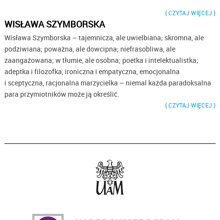
CZYTAJ WIĘCEJ
WISŁAWA SZYMBORSKA
Wisława Szymborska – tajemnicza, ale uwielbiana; skromna, ale
podziwiana; poważna, ale dowcipna; niefrasobliwa, ale
zaangażowana; w tłumie, ale osobna; poetka i intelektualistka;
adeptka i filozofka, ironiczna i empatyczna, emocjonalna
i sceptyczna, racjonalna marzycielka – niemal każda paradoksalna
para przymiotników może ją określić.
CZYTAJ WIĘCEJ