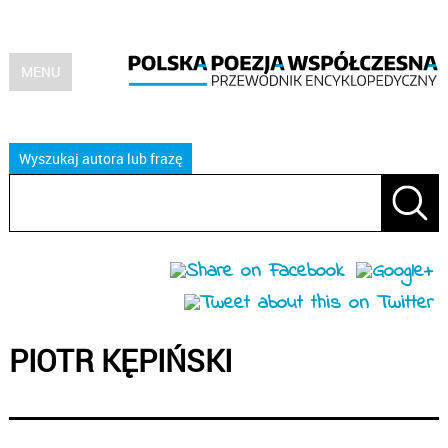
MENU
Wyszukaj autora lub frazę
PIOTR KĘPIŃSKI