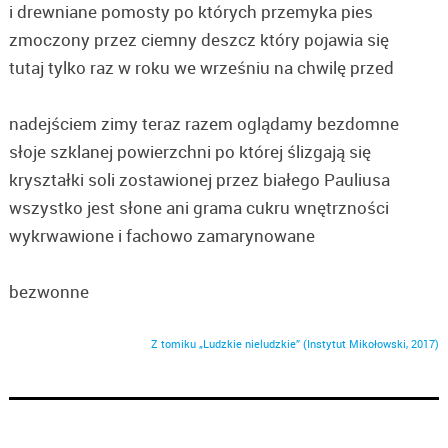
i drewniane pomosty po których przemyka pies
zmoczony przez ciemny deszcz który pojawia się
tutaj tylko raz w roku we wrześniu na chwilę przed
nadejściem zimy teraz razem oglądamy bezdomne
słoje szklanej powierzchni po której ślizgają się
kryształki soli zostawionej przez białego Pauliusa
wszystko jest słone ani grama cukru wnętrzności
wykrwawione i fachowo zamarynowane
bezwonne
Z tomiku „Ludzkie nieludzkie” (Instytut Mikołowski, 2017)