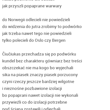
jak przyszli popaprane warwary
do Norwegii odlecieli nie powiedzieli
do widzenia do jutra zrobimy to podwórko
jak trzeba nawet tego nie powiedzieli
tylko polecieli do Oslo czy Bergen
Čiučiukas przechadza się po podwórku
kundel bez charakteru gówniarz bez treści
obszczekać nie ma kogo bo wyjechali
sika na piasek znaczy piasek porzucony
czyni rzeczy jeszcze bardziej wilgotne
i nieznośne pozbawione izolacji
bo popaprani nawet izolacji nie wykonali
przywieźli co do izolacji potrzebne
pod ścianą zostawili i odjechali