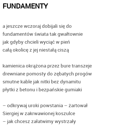
FUNDAMENTY
a jeszcze wczoraj dobijali się do
fundamentów świata tak gwałtownie
jak gdyby chcieli wyciąć w pień
całą okolicę z jej niestałą ciszą
kamienica okrążona przez bure transzeje
drewniane pomosty do zębatych progów
smutne kable jak nitki bez dynamitu
płytki z betonu i bezpańskie gumiaki
– odkrywaj uroki powstania – żartował
Siergiej w zakrwawionej koszulce
– jak chcesz załatwimy wystrzały