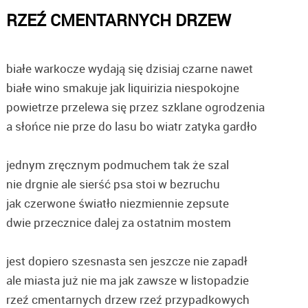
RZEŹ CMENTARNYCH DRZEW
białe warkocze wydają się dzisiaj czarne nawet
białe wino smakuje jak liquirizia niespokojne
powietrze przelewa się przez szklane ogrodzenia
a słońce nie prze do lasu bo wiatr zatyka gardło
jednym zręcznym podmuchem tak że szal
nie drgnie ale sierść psa stoi w bezruchu
jak czerwone światło niezmiennie zepsute
dwie przecznice dalej za ostatnim mostem
jest dopiero szesnasta sen jeszcze nie zapadł
ale miasta już nie ma jak zawsze w listopadzie
rzeź cmentarnych drzew rzeź przypadkowych